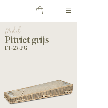
Model
Pitriet grijs
FT-27-PG