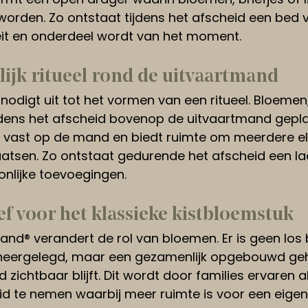
worden. Zo ontstaat tijdens het afscheid een bed
eit en onderdeel wordt van het moment.
ijk ritueel rond de uitvaartmand
digt uit tot het vormen van een ritueel. Bloemen, 
jdens het afscheid bovenop de uitvaartmand gepla
 vast op de mand en biedt ruimte om meerdere e
aatsen. Zo ontstaat gedurende het afscheid een la
nlijke toevoegingen.
ef voor het klassieke kistbloemstuk
nd® verandert de rol van bloemen. Er is geen los
neergelegd, maar een gezamenlijk opgebouwd geh
d zichtbaar blijft. Dit wordt door families ervaren 
 te nemen waarbij meer ruimte is voor een eigen i