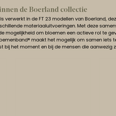
innen de Boerland collectie
 verwerkt in de FT 23 modellen van Boerland, deze
schillende materiaaluitvoeringen. Met deze samen
de mogelijkheid om bloemen een actieve rol te gev
Bloemenband® maakt het mogelijk om samen iets t
t bij het moment en bij de mensen die aanwezig zi