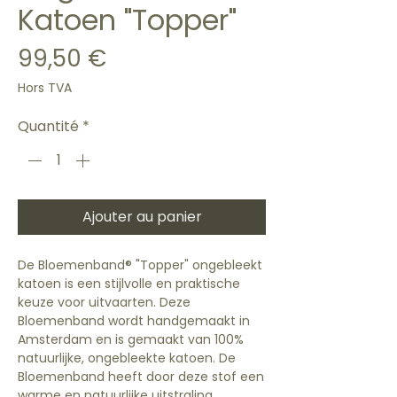
Katoen "Topper"
Prix
99,50 €
Hors TVA
Quantité
*
Ajouter au panier
De Bloemenband® "Topper" ongebleekt
katoen is een stijlvolle en praktische
keuze voor uitvaarten. Deze
Bloemenband wordt handgemaakt in
Amsterdam en is gemaakt van 100%
natuurlijke, ongebleekte katoen. De
Bloemenband heeft door deze stof een
warme en natuurlijke uitstraling.