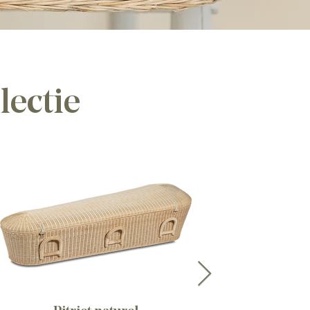
lectie