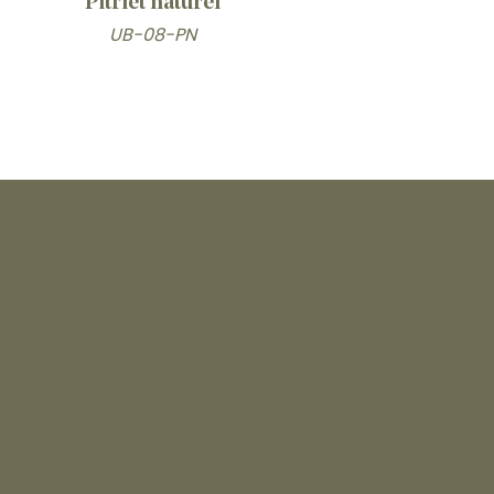
Pitriet naturel
UB-08-PN