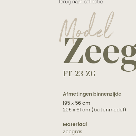
Terug naar collectie
Model
Zeeg
FT-23-ZG
Afmetingen binnenzijde
195 x 56 cm
205 x 61 cm (buitenmodel)
Materiaal
Zeegras