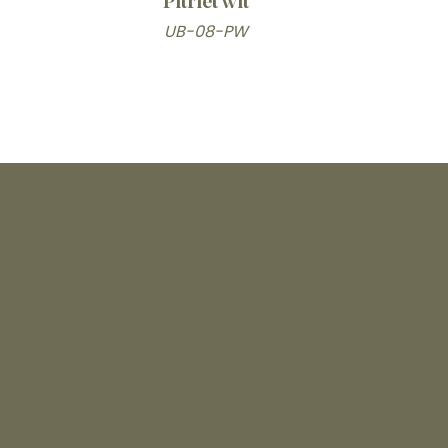
Pitriet wit
UB-08-PW