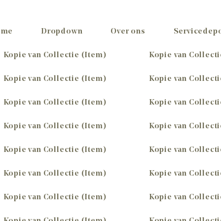
ome
Dropdown
Over ons
Servicedep
Kopie van Collectie (Item)
Kopie van Collecti
Kopie van Collectie (Item)
Kopie van Collecti
Kopie van Collectie (Item)
Kopie van Collecti
Kopie van Collectie (Item)
Kopie van Collecti
Kopie van Collectie (Item)
Kopie van Collecti
Kopie van Collectie (Item)
Kopie van Collecti
Kopie van Collectie (Item)
Kopie van Collecti