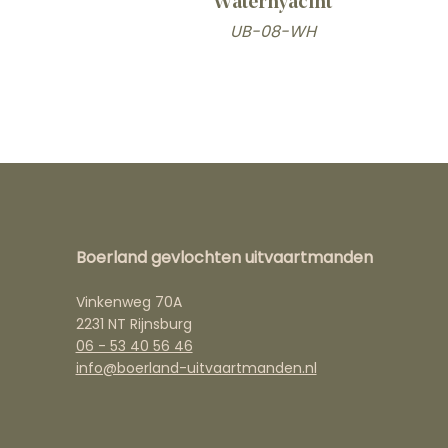
Waterhyacint
UB-08-WH
Boerland gevlochten uitvaartmanden
Vinkenweg 70A
2231 NT Rijnsburg
06 - 53 40 56 46
info@boerland-uitvaartmanden.nl